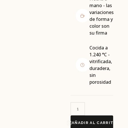
mano - las
variaciones
de forma y
color son
su firma
Cocida a
1.240 °C -
vitrificada,
duradera,
sin
porosidad
AÑADIR AL CARRITO