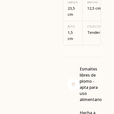
LARGO
ANCHO
23,5
12,5 cm
cm
ALTO
COLECCION
1,5
Tenderete
cm
Esmaltes
libres de
plomo -
apta para
uso
alimentario
Hecha a