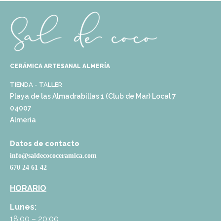
CERÁMICA ARTESANAL ALMERÍA
TIENDA - TALLER
Playa de las Almadrabillas 1 (Club de Mar) Local 7
04007
Almería
Datos de contacto
info@saldecococeramica.com
670 24 61 42
HORARIO
Lunes:
18:00 – 20:00