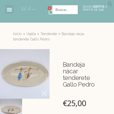
Buscar:
ENVÍO
GRATIS
A
0
PARTIR DE 75€
Inicio
Vajilla
Tenderete
Bandeja nácar
tenderete Gallo Pedro
Bandeja
nácar
tenderete
Gallo Pedro
€
25,00