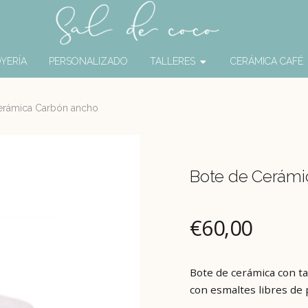
YERÍA
PERSONALIZADO
TALLERES
CERÁMICA CAFÉ
erámica Carbón ancho
Bote de Cerámi
€
60,00
Bote de cerámica con ta
con esmaltes libres de