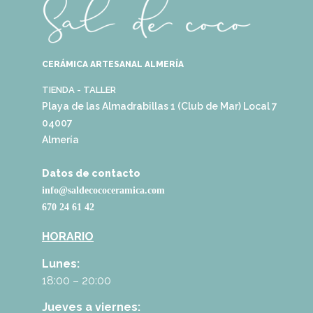
CERÁMICA ARTESANAL ALMERÍA
TIENDA - TALLER
Playa de las Almadrabillas 1 (Club de Mar) Local 7
04007
Almería
Datos de contacto
info@saldecococeramica.com
670 24 61 42
HORARIO
Lunes:
18:00 – 20:00
Jueves a viernes: