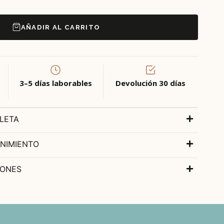
AÑADIR AL CARRITO
3–5 días laborables
Devolución 30 días
LETA
NIMIENTO
IONES