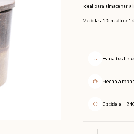
Ideal para almacenar al
Medidas: 10cm alto x 1
Esmaltes libr
Hecha a mano 
Cocida a 1.240