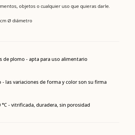
imentos, objetos o cualquier uso que quieras darle.
4cm Ø diámetro
es de plomo - apta para uso alimentario
- las variaciones de forma y color son su firma
 °C - vitrificada, duradera, sin porosidad