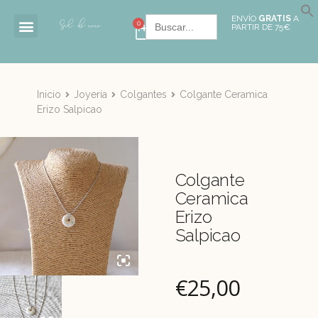
Buscar:
ENVÍO
GRATIS
A
0
PARTIR DE 75€
Inicio
Joyería
Colgantes
Colgante Ceramica
Erizo Salpicao
Colgante
Ceramica
Erizo
Salpicao
€
25,00