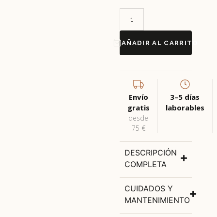
AÑADIR AL CARRITO
Envío
3–5 días
gratis
laborables
desde
75 €
DESCRIPCIÓN
COMPLETA
CUIDADOS Y
MANTENIMIENTO