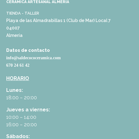
CERÁMICA ARTESANAL ALMERÍA
TIENDA - TALLER
Playa de las Almadrabillas 1 (Club de Mar) Local 7
04007
Almería
Datos de contacto
info@saldecococeramica.com
670 24 61 42
HORARIO
Lunes:
18:00 – 20:00
Jueves a viernes:
10:00 – 14:00
16:00 – 20:00
Sábados: