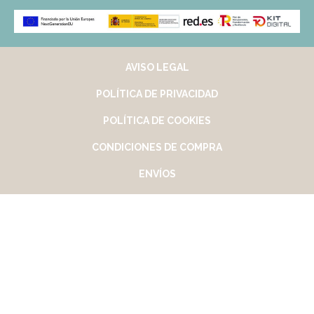
AVISO LEGAL
POLÍTICA DE PRIVACIDAD
POLÍTICA DE COOKIES
CONDICIONES DE COMPRA
ENVÍOS