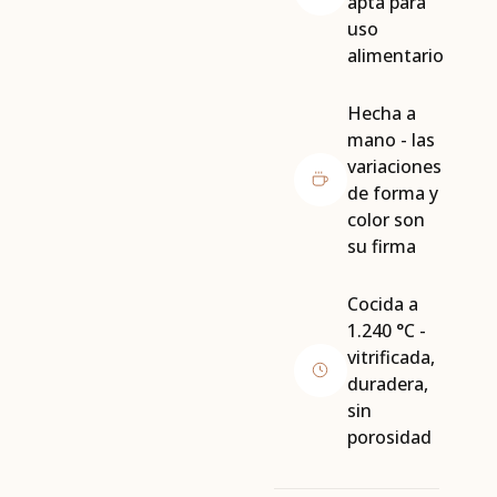
apta para
uso
alimentario
Hecha a
mano - las
variaciones
de forma y
color son
su firma
Cocida a
1.240 °C -
vitrificada,
duradera,
sin
porosidad