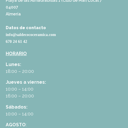
Playa de las Almadrabillas 1 (Club de Mar) Local 7
04007
Almería
Datos de contacto
info@saldecococeramica.com
670 24 61 42
HORARIO
Lunes:
18:00 – 20:00
Jueves a viernes:
10:00 – 14:00
16:00 – 20:00
Sábados:
10:00 – 14:00
AGOSTO
: