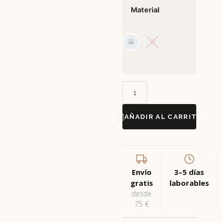
Material
Dorado
Plateado
AÑADIR AL CARRITO
Envío
3–5 días
gratis
laborables
desde
75 €