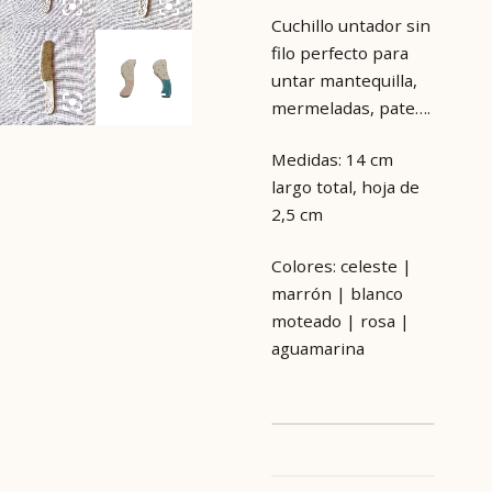
Cuchillo untador sin
filo perfecto para
untar mantequilla,
mermeladas, pate….
Medidas: 14 cm
largo total, hoja de
2,5 cm
Colores: celeste |
marrón | blanco
moteado | rosa |
aguamarina