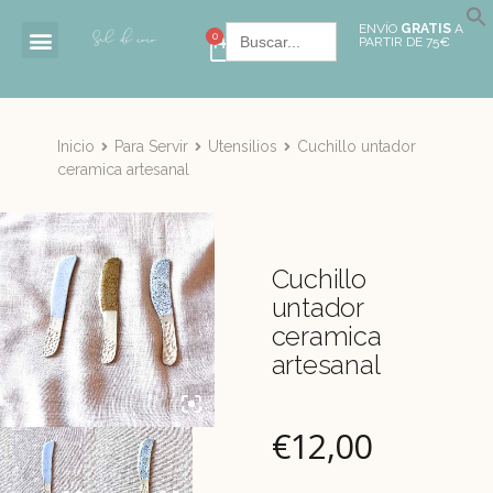
Buscar:
ENVÍO
GRATIS
A
0
PARTIR DE 75€
Inicio
Para Servir
Utensilios
Cuchillo untador
ceramica artesanal
Cuchillo
untador
ceramica
artesanal
€
12,00