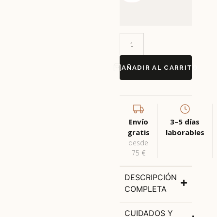
AÑADIR AL CARRITO
Envío
3–5 días
gratis
laborables
desde
75 €
DESCRIPCIÓN
COMPLETA
CUIDADOS Y