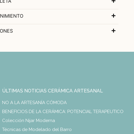
LETA
NIMIENTO
IONES
ÚLTIMAS NOTICIAS CERÁMICA ARTESANAL
NO A LA ARTESANÍA CÓMODA
BENEFICIOS DE LA CERÁMICA: POTENCIAL TERAPEUTICO
Colección Nijar Moderna
Técnicas de Modelado del Barro