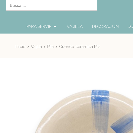
Buscar:
PARA SERVIR
VAJILLA
DECORACIÓN
JO
Inicio
Vajilla
Pita
Cuenco cerámica Pita