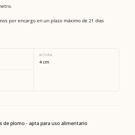
etro.
mos por encargo en un plazo máximo de 21 días
ALTURA
4 cm
es de plomo - apta para uso alimentario