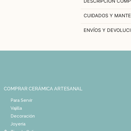
DESCRIPCIÓN COMP
CUIDADOS Y MANTE
ENVÍOS Y DEVOLUC
COMPRAR CERÁMICA ARTESANAL
Para Servir
Vajilla
Decoración
Joyería