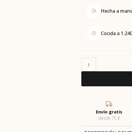
Hecha a mano 
Cocida a 1.240
Envío gratis
desde 75 €