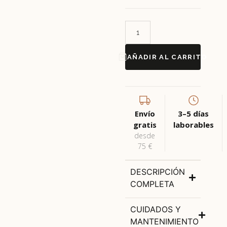
AÑADIR AL CARRITO
Envío
3–5 días
gratis
laborables
desde
75 €
DESCRIPCIÓN
COMPLETA
CUIDADOS Y
MANTENIMIENTO