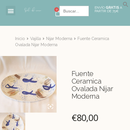
Buscar:
ENVÍO
GRATIS
A
0
PARTIR DE 75€
Inicio
Vajilla
Nijar Moderna
Fuente Ceramica
Ovalada Nijar Moderna
Fuente
Ceramica
Ovalada Nijar
Moderna
€
80,00