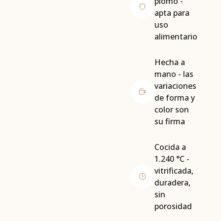
plomo -
apta para
uso
alimentario
Hecha a
mano - las
variaciones
de forma y
color son
su firma
Cocida a
1.240 °C -
vitrificada,
duradera,
sin
porosidad