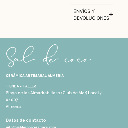
ENVÍOS Y
DEVOLUCIONES
CERÁMICA ARTESANAL ALMERÍA
TIENDA - TALLER
Playa de las Almadrabillas 1 (Club de Mar) Local 7
04007
Almería
Datos de contacto
info@saldecococeramica.com