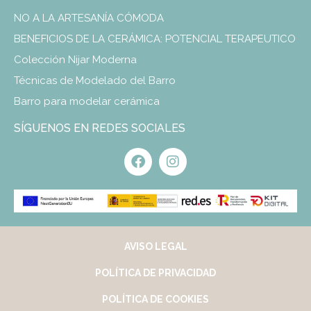
NO A LA ARTESANÍA CÓMODA
BENEFICIOS DE LA CERÁMICA: POTENCIAL TERAPEUTICO
Colección Nijar Moderna
Técnicas de Modelado del Barro
Barro para modelar cerámica
SÍGUENOS EN REDES SOCIALES
AVISO LEGAL
POLÍTICA DE PRIVACIDAD
POLÍTICA DE COOKIES