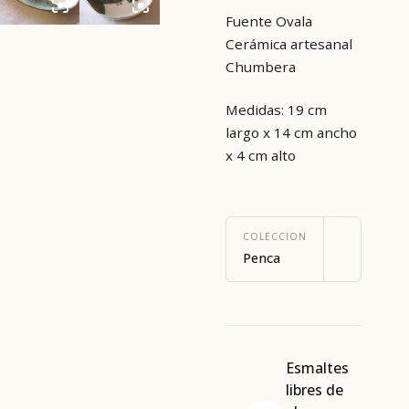
Fuente Ovala
Cerámica artesanal
Chumbera
Medidas: 19 cm
largo x 14 cm ancho
x 4 cm alto
COLECCION
Penca
Esmaltes
libres de