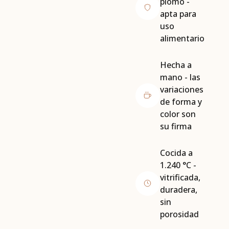
plomo -
apta para
uso
alimentario
Hecha a
mano - las
variaciones
de forma y
color son
su firma
Cocida a
1.240 °C -
vitrificada,
duradera,
sin
porosidad