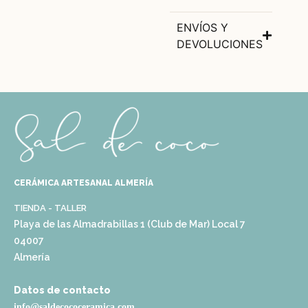
ENVÍOS Y
DEVOLUCIONES
CERÁMICA ARTESANAL ALMERÍA
TIENDA - TALLER
Playa de las Almadrabillas 1 (Club de Mar) Local 7
04007
Almería
Datos de contacto
info@saldecococeramica.com