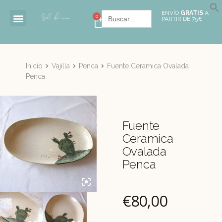
Buscar:
ENVÍO
GRATIS
A
0
PARTIR DE 75€
Inicio
Vajilla
Penca
Fuente Ceramica Ovalada
Penca
Fuente
Ceramica
Ovalada
Penca
€
80,00