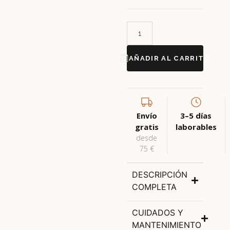
AÑADIR AL CARRITO
Envío
3–5 días
gratis
laborables
desde
75 €
DESCRIPCIÓN
COMPLETA
CUIDADOS Y
MANTENIMIENTO