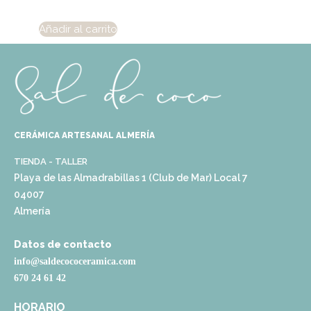
Añadir al carrito
CERÁMICA ARTESANAL ALMERÍA
TIENDA - TALLER
Playa de las Almadrabillas 1 (Club de Mar) Local 7
04007
Almería
Datos de contacto
info@saldecococeramica.com
670 24 61 42
HORARIO