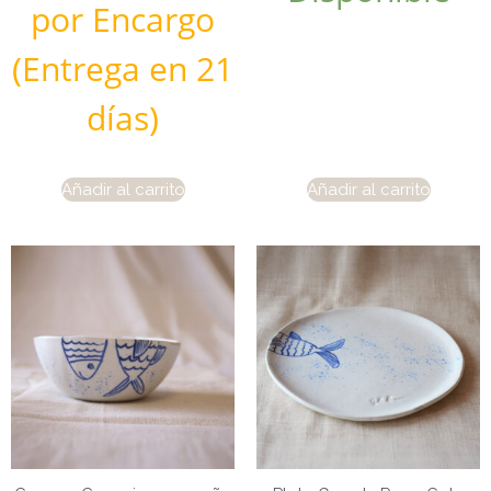
por Encargo
(Entrega en 21
días)
Añadir al carrito
Añadir al carrito