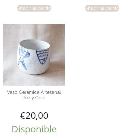
Añadir al carrito
Añadir al carrito
Vaso Ceramica Artesanal
Pez y Cola
€
20,00
Disponible