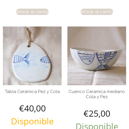
Añadir al carrito
Añadir al carrito
Tabla Cerámica Pez y Cola
Cuenco Ceramica mediano
Cola y Pez
€
40,00
€
25,00
Disponible
Disponible