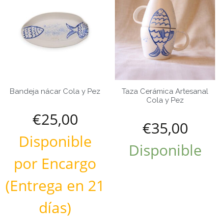
Bandeja nácar Cola y Pez
Taza Cerámica Artesanal
Cola y Pez
€
25,00
€
35,00
Disponible
Disponible
por Encargo
(Entrega en 21
días)