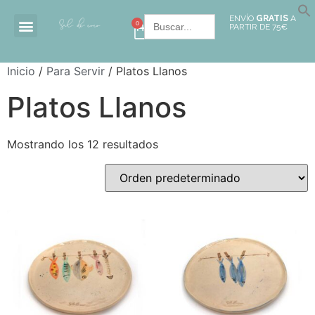
Buscar:
ENVÍO
GRATIS
A
0
PARTIR DE 75€
Inicio
/
Para Servir
/ Platos Llanos
Platos Llanos
Mostrando los 12 resultados