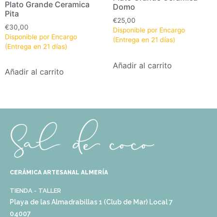
Plato Grande Ceramica
Domo
Pita
€
25,00
€
30,00
Disponible por Encargo
Disponible por Encargo
(Entrega en 21 días)
(Entrega en 21 días)
Añadir al carrito
Añadir al carrito
CERÁMICA ARTESANAL ALMERÍA
TIENDA - TALLER
Playa de las Almadrabillas 1 (Club de Mar) Local 7
04007