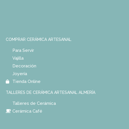
COMPRAR CERÁMICA ARTESANAL
Para Servir
Vajilla
Decoración
Joyería
Tienda Online
TALLERES DE CERÁMICA ARTESANAL ALMERÍA
Talleres de Cerámica
Cerámica Café