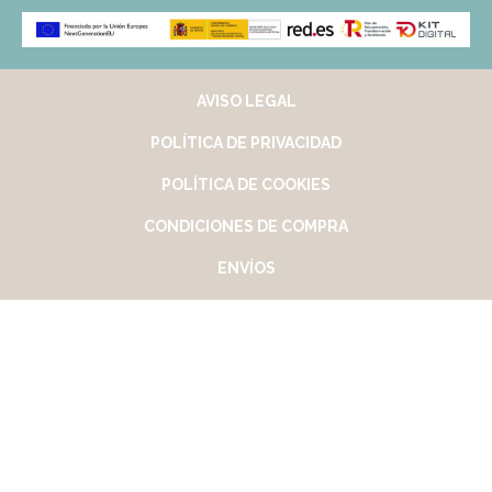
AVISO LEGAL
POLÍTICA DE PRIVACIDAD
POLÍTICA DE COOKIES
CONDICIONES DE COMPRA
ENVÍOS