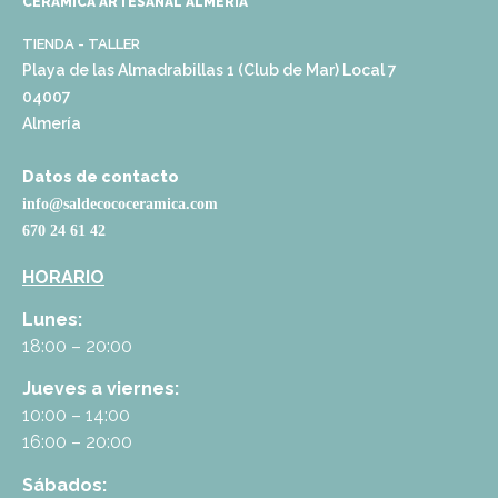
CERÁMICA ARTESANAL ALMERÍA
TIENDA - TALLER
Playa de las Almadrabillas 1 (Club de Mar) Local 7
04007
Almería
Datos de contacto
info@saldecococeramica.com
670 24 61 42
HORARIO
Lunes:
18:00 – 20:00
Jueves a viernes:
10:00 – 14:00
16:00 – 20:00
Sábados: