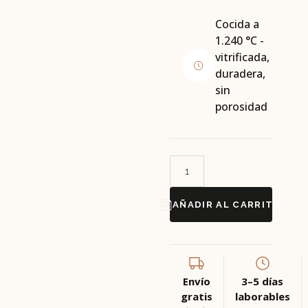
Cocida a
1.240 °C -
vitrificada,
duradera,
sin
porosidad
AÑADIR AL CARRITO
Envío
3–5 días
gratis
laborables