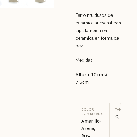
Tarro multiusos de
cerámica artesanal con
tapa también en
cerámica en forma de
pez
Medidas:
Altura: 10cm ø
7,5cm
COLOR
TAMAÑO
COMBINADO
G, P
Amarillo-
Arena,
Rosa-