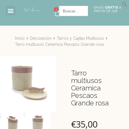
Buscar:
ENVÍO
GRATIS
A
0
PARTIR DE 75€
Inicio
Decoración
Tarros y Cajitas Multiusos
Tarro multiusos Ceramica Pescaos Grande rosa
Tarro
multiusos
Ceramica
Pescaos
Grande rosa
€
35,00