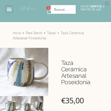
Buscar:
ENVÍO
GRATIS
A
0
PARTIR DE 75€
Inicio
Para Servir
Tazas
Taza Cerámica
Artesanal Poseidonia
Taza
Cerámica
Artesanal
Poseidonia
€
35,00