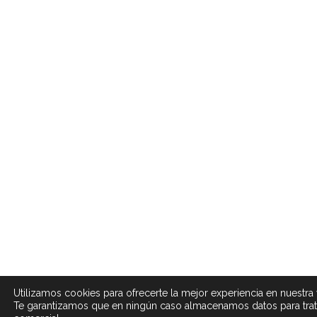
Utilizamos cookies para ofrecerte la mejor experiencia en nuestra
Te garantizamos que en ningún caso almacenamos datos para tra