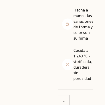
Hecha a
mano - las
variaciones
de forma y
color son
su firma
Cocida a
1.240 °C -
vitrificada,
duradera,
sin
porosidad