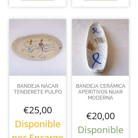
BANDEJA NÁCAR
BANDEJA CERÁMICA
TENDERETE PULPO
APERITIVOS NIJAR
MODERNA
€
25,00
€
20,00
Disponible
Disponible
por Encargo