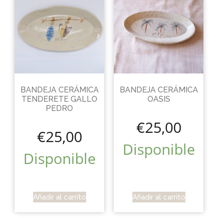
BANDEJA CERÁMICA
BANDEJA CERÁMICA
TENDERETE GALLO
OASIS
PEDRO
€
25,00
€
25,00
Disponible
Disponible
Añadir al carrito
Añadir al carrito