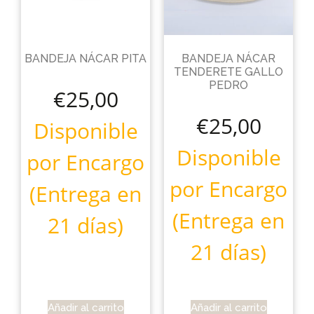
BANDEJA NÁCAR PITA
BANDEJA NÁCAR
TENDERETE GALLO
PEDRO
€
25,00
€
25,00
Disponible
Disponible
por Encargo
por Encargo
(Entrega en
(Entrega en
21 días)
21 días)
Añadir al carrito
Añadir al carrito