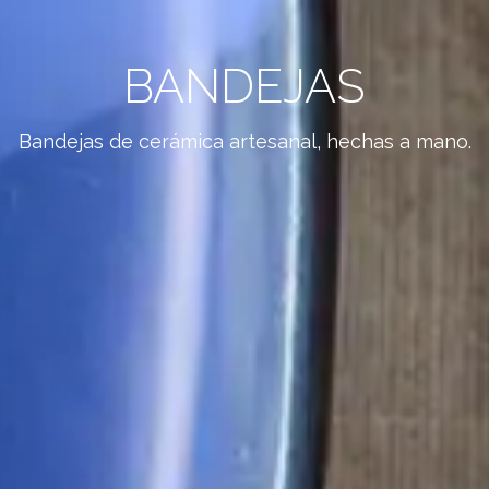
BANDEJAS
Bandejas de cerámica artesanal, hechas a mano.