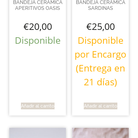
BANDEJA CERÁMICA
BANDEJA CERÁMICA
APERITIVOS OASIS
SARDINAS
€
20,00
€
25,00
Disponible
Disponible
por Encargo
(Entrega en
21 días)
Añadir al carrito
Añadir al carrito