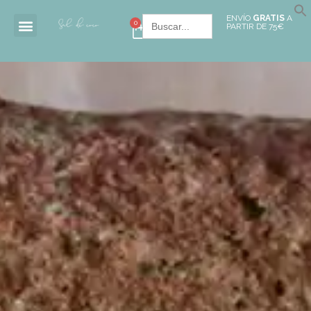
Buscar:
ENVÍO
GRATIS
A
0
PARTIR DE 75€