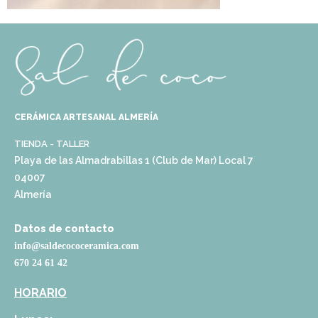
CERÁMICA ARTESANAL ALMERÍA
TIENDA - TALLER
Playa de las Almadrabillas 1 (Club de Mar) Local 7
04007
Almería
Datos de contacto
info@saldecococeramica.com
670 24 61 42
HORARIO